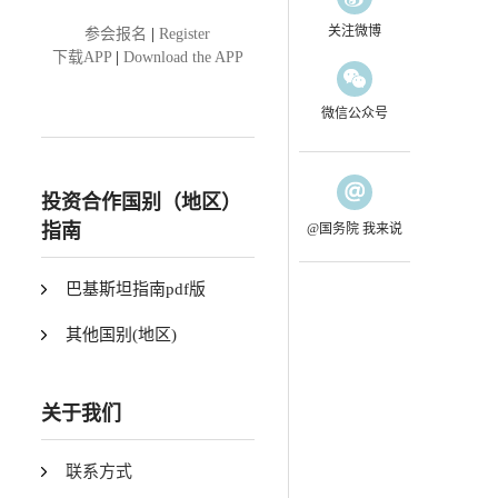
关注微博
参会报名
|
Register
下载APP
|
Download the APP
微信公众号
投资合作国别（地区）
指南
@国务院 我来说
巴基斯坦指南pdf版
其他国别(地区)
关于我们
联系方式